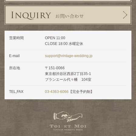
営業時間
OPEN 11:00
CLOSE 18:00 水曜定休
E-mail
support@vintage-wedding.jp
所在地
〒151-0066
東京都渋谷区西原2丁目35-1
ブランエール代々幡 104室
TEL,FAX
03-4363-6066
【完全予約制】