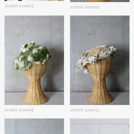
10,000円【vh0031】
10,000円【vh0035】
10,000円【vh0040】
10,000円【vh0041】