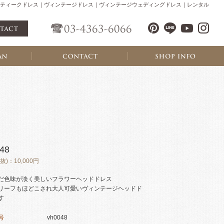
ティークドレス｜ヴィンテージドレス｜ヴィンテージウェディングドレス｜レンタル
48
抜)：10,000円
だ色味が淡く美しいフラワーヘッドドレス
リーフもほどこされ大人可愛いヴィンテージヘッドド
す
号
vh0048