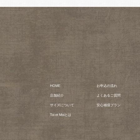
HOME
お申込の流れ
店舗紹介
よくあるご質問
サイズについて
安心補償プラン
Toi et Moiとは