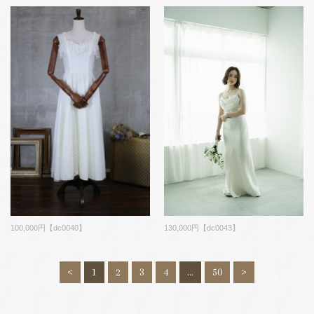
100,000円【dc0040】
130,000円【dc0043】
<
1
2
3
4
…
50
>