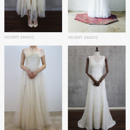
100,000円【db0011】
150,000円【db0012】