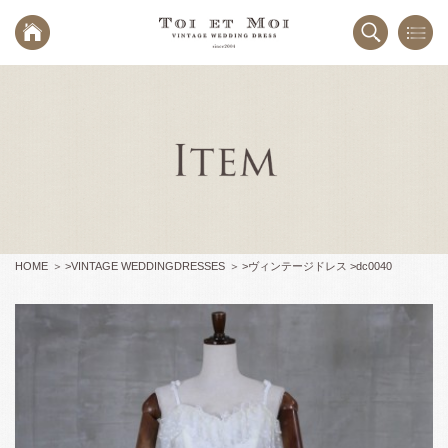
HOME
>
VINTAGE WEDDINGDRESSES
>
ヴィンテージドレス >
dc0040