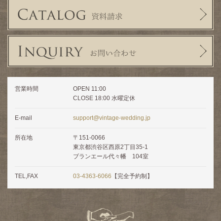
営業時間
OPEN 11:00
CLOSE 18:00 水曜定休
E-mail
support@vintage-wedding.jp
所在地
〒151-0066
東京都渋谷区西原2丁目35-1
ブランエール代々幡 104室
TEL,FAX
03-4363-6066
【完全予約制】