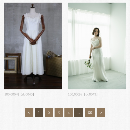
100,000円【dc0040】
130,000円【dc0043】
<
1
2
3
4
…
50
>