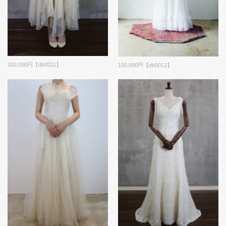
100,000円【db0011】
150,000円【db0012】