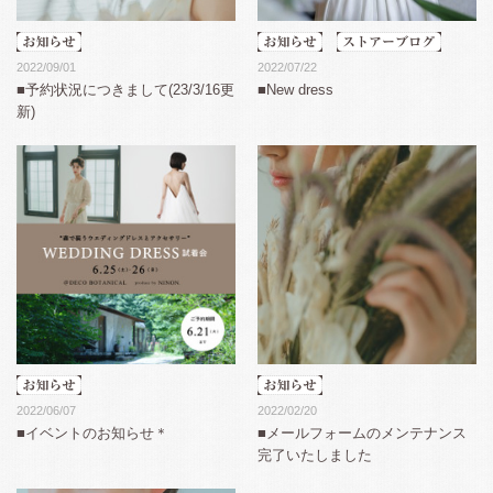
2022/09/01
2022/07/22
■予約状況につきまして(23/3/16更
■New dress
新)
2022/06/07
2022/02/20
■イベントのお知らせ＊
■メールフォームのメンテナンス
完了いたしました