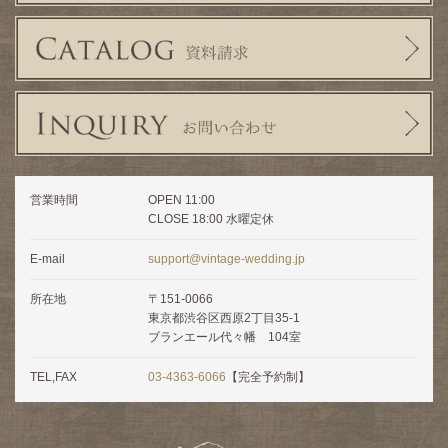
営業時間
OPEN 11:00
CLOSE 18:00 水曜定休
E-mail
support@vintage-wedding.jp
所在地
〒151-0066
東京都渋谷区西原2丁目35-1
ブランエール代々幡 104室
TEL,FAX
03-4363-6066
【完全予約制】