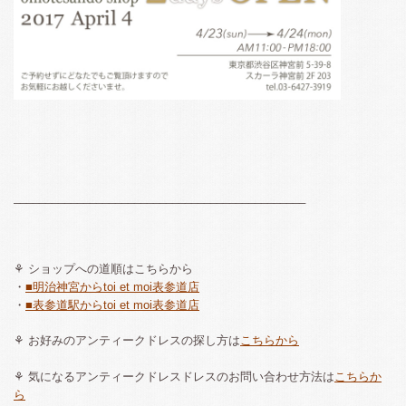
______________________________________________
⚘ ショップへの道順はこちらから
・
■明治神宮からtoi et moi表参道店
・
■表参道駅からtoi et moi表参道店
⚘ お好みのアンティークドレスの探し方は
こちらから
⚘ 気になるアンティークドレスドレスのお問い合わせ方法は
こちらか
ら