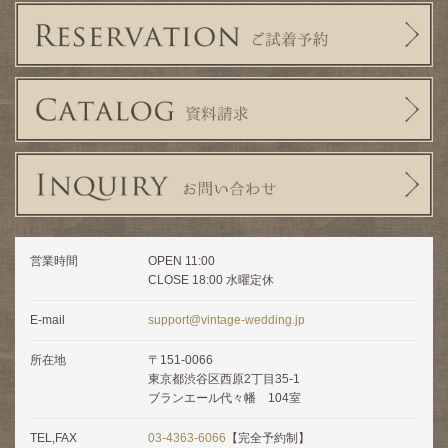
営業時間
OPEN 11:00
CLOSE 18:00 水曜定休
E-mail
support@vintage-wedding.jp
所在地
〒151-0066
東京都渋谷区西原2丁目35-1
ブランエール代々幡 104室
TEL,FAX
03-4363-6066
【完全予約制】