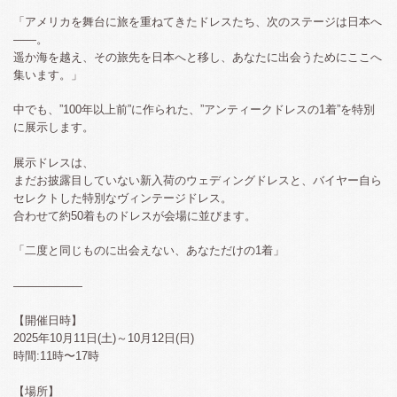
「アメリカを舞台に旅を重ねてきたドレスたち、次のステージは日本へ
――。
遥か海を越え、その旅先を日本へと移し、あなたに出会うためにここへ
集います。」
中でも、”100年以上前”に作られた、”アンティークドレスの1着”を特別
に展示します。
展示ドレスは、
まだお披露目していない新入荷のウェディングドレスと、バイヤー自ら
セレクトした特別なヴィンテージドレス。
合わせて約50着ものドレスが会場に並びます。
「二度と同じものに出会えない、あなただけの1着」
——————
【開催日時】
2025年10月11日(土)～10月12日(日)
時間:11時〜17時
【場所】