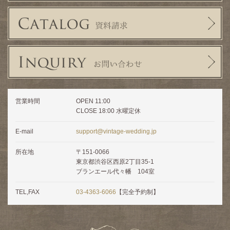
営業時間
OPEN 11:00
CLOSE 18:00 水曜定休
E-mail
support@vintage-wedding.jp
所在地
〒151-0066
東京都渋谷区西原2丁目35-1
ブランエール代々幡 104室
TEL,FAX
03-4363-6066
【完全予約制】