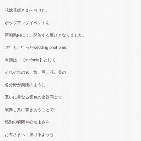
花嫁花婿さまへ向けた、
ポップアップイベントを
新潟県内にて、開催する運びとなりました。
昨年も、行ったwedding phot plan。
今回は、【sinfonia】として
それぞれの衣、飾、写、花、美の
各分野が楽団のように
互いに異なる音色の楽器同士で
演奏し共に響きあうことで、
感動の瞬間や心地よさを
お客さまへ、届けるような