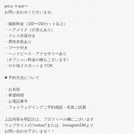
price ￥ask〜
お問い合わせくださいませ。
・撮影料金（100ー150カット以上）
・ヘアメイク（介添えあり）
・ドレス衣装付き
・男性衣装あり
・ブーケ付き
・ヘッドピース・アクセサリーあり
（オプション料金の物もございます）
・ロケ地２スポットまでOK
▶︎予約方法について
・お名前
・希望時間
・お電話番号
・フォトウェデイングご予約相談・衣装ご試着
上記内容を明記の上、プロフィール欄にございます
ウェブサイトの“contact”または、InstagramDMより
お問い合わせ下さいませ＾＾