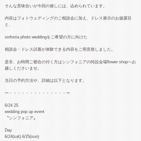
そんな意味合いが今回の催しには、込められています。
内容はフォトウェディングのご相談会に加え、ドレス展示のお披露目
と、
sinfonìa photo weddingをご希望の方に向けた
相談会・ドレス試着が体験できる内容をご用意致しました。
是非、お時間ご都合の付く方はシンフォニアの特設会場flower shopへお
越しくださいませ。
当日の予約方法や、詳細は以下となります。
ー・・・・・・・・・・・・・・ー
6/24 25
wedding pop up event
〝シンフォニア〟
Day
6/24(sat).6/25(sun)