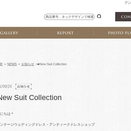
アン
ME
>
NEWS
>
お知らせ
>■New Suit Collection
1/09/24
ew Suit Collection
にちは＊
ンテージウェディングドレス・アンティークドレスショップ