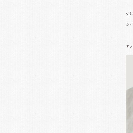
そし
シャ
▼ノ