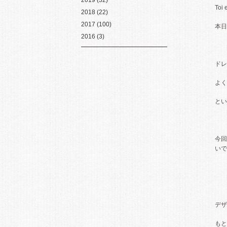
2019
(32)
To
2018
(22)
2017
(100)
本日
2016
(3)
ドレ
よく
とい
今回
いで
デザ
もと