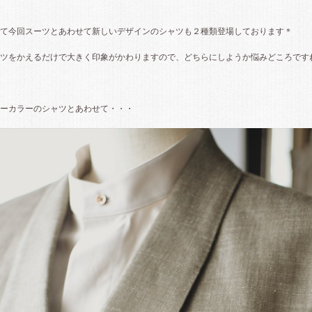
て今回スーツとあわせて新しいデザインのシャツも２種類登場しております＊
ツをかえるだけで大きく印象がかわりますので、どちらにしようか悩みどころです
ーカラーのシャツとあわせて・・・