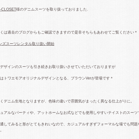
-CLOSET
様のデニムスーツを取り扱っておりました.
くは過去のブログからもご確認できますので是非そちらもあわせてご覧ください＊
ンズスーツレンタル取り扱い開始
デザインのスーツも引き続きお取り扱いさせていただいておりますが
はトワエモアオリジナルデザインとなる、ブラウンVerが登場です＊
くデニム生地となりますが、色味の違いで雰囲気がまったく異なる仕上がりに。
ュアルなパーティや、アットホームなお式などでも使用しやすいテイストのスーツ
通してみると形がとてもきれいなので、カジュアルすぎずフォーマルな場でも問題
。