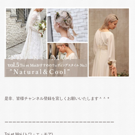
是非、皆様チャンネル登録を宜しくお願いいたします＾＾＊
ーーーーーーーーーーーーーーーーーーーーーーーーーーーー
Toi et Moi (トワ・エ・モア)