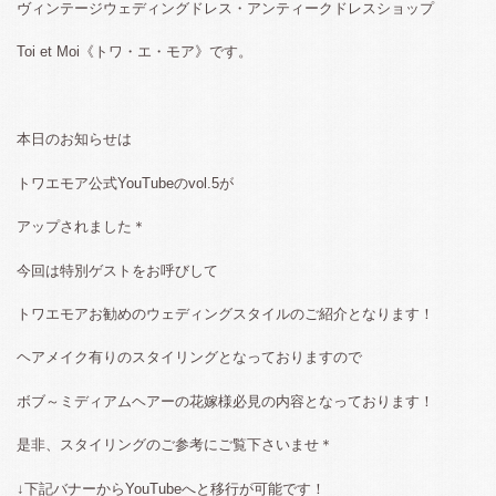
ヴィンテージウェディングドレス・アンティークドレスショップ
Toi et Moi《トワ・エ・モア》です。
本日のお知らせは
トワエモア公式YouTubeのvol.5が
アップされました＊
今回は特別ゲストをお呼びして
トワエモアお勧めのウェディングスタイルのご紹介となります！
ヘアメイク有りのスタイリングとなっておりますので
ボブ～ミディアムヘアーの花嫁様必見の内容となっております！
是非、スタイリングのご参考にご覧下さいませ＊
↓下記バナーからYouTubeへと移行が可能です！