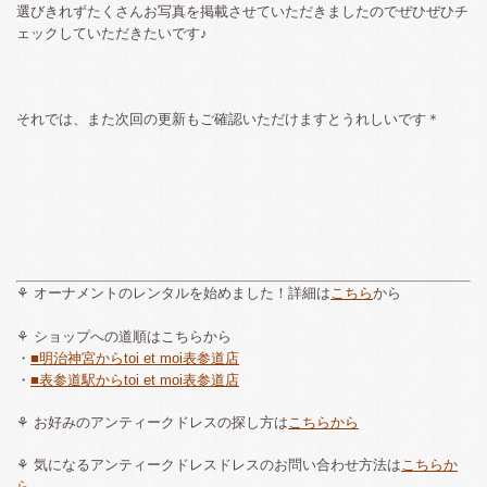
選びきれずたくさんお写真を掲載させていただきましたのでぜひぜひチ
ェックしていただきたいです♪
それでは、また次回の更新もご確認いただけますとうれしいです＊
⚘ オーナメントのレンタルを始めました！詳細は
こちら
から
⚘ ショップへの道順はこちらから
・
■明治神宮からtoi et moi表参道店
・
■表参道駅からtoi et moi表参道店
⚘ お好みのアンティークドレスの探し方は
こちらから
⚘ 気になるアンティークドレスドレスのお問い合わせ方法は
こちらか
ら