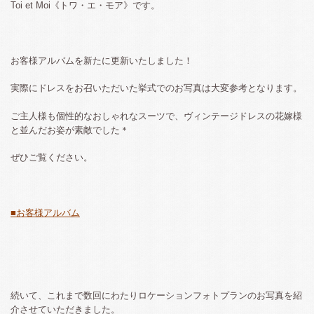
Toi et Moi《トワ・エ・モア》です。
お客様アルバムを新たに更新いたしました！
実際にドレスをお召いただいた挙式でのお写真は大変参考となります。
ご主人様も個性的なおしゃれなスーツで、ヴィンテージドレスの花嫁様
と並んだお姿が素敵でした＊
ぜひご覧ください。
■お客様アルバム
続いて、これまで数回にわたりロケーションフォトプランのお写真を紹
介させていただきました。