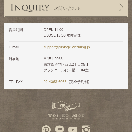
営業時間
OPEN 11:00
CLOSE 18:00 水曜定休
E-mail
support@vintage-wedding.jp
所在地
〒151-0066
東京都渋谷区西原2丁目35-1
ブランエール代々幡 104室
TEL,FAX
03-4363-6066
【完全予約制】