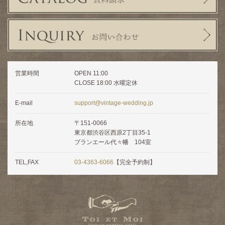
営業時間
OPEN 11:00
CLOSE 18:00 水曜定休
E-mail
support@vintage-wedding.jp
所在地
〒151-0066
東京都渋谷区西原2丁目35-1
ブランエール代々幡 104室
TEL,FAX
03-4363-6066
【完全予約制】