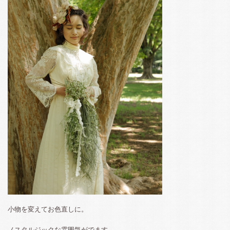
小物を変えてお色直しに。
ノスタルジックな雰囲気がでます。