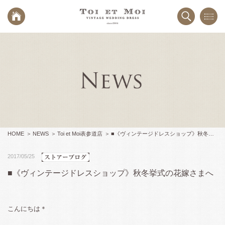
HOME
NEWS
Toi et Moi表参道店
■《ヴィンテージドレスショップ》秋冬挙式の花嫁さまへ
2017/05/25
■《ヴィンテージドレスショップ》秋冬挙式の花嫁さまへ
こんにちは＊