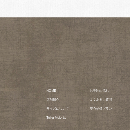
HOME
お申込の流れ
店舗紹介
よくあるご質問
サイズについて
安心補償プラン
Toi et Moiとは