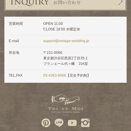
営業時間
OPEN 11:00
CLOSE 18:00 水曜定休
E-mail
support@vintage-wedding.jp
所在地
〒151-0066
東京都渋谷区西原2丁目35-1
ブランエール代々幡 104室
TEL,FAX
03-4363-6066
【完全予約制】