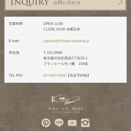
営業時間
OPEN 11:00
CLOSE 18:00 水曜定休
E-mail
support@vintage-wedding.jp
所在地
〒151-0066
東京都渋谷区西原2丁目35-1
ブランエール代々幡 104室
TEL,FAX
03-4363-6066
【完全予約制】