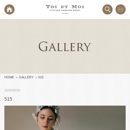
HOME
GALLERY
515
2026/05/30
515