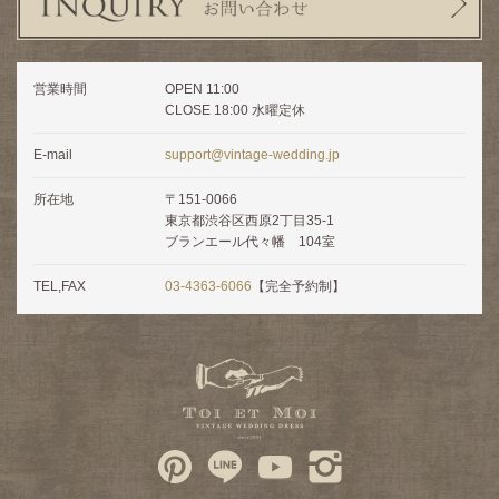
営業時間
OPEN 11:00
CLOSE 18:00 水曜定休
E-mail
support@vintage-wedding.jp
所在地
〒151-0066
東京都渋谷区西原2丁目35-1
ブランエール代々幡 104室
TEL,FAX
03-4363-6066
【完全予約制】