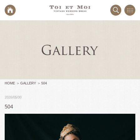
HOME
GALLERY
504
2026/05/30
504