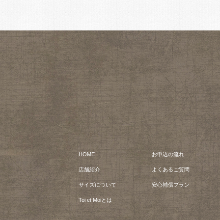
HOME
お申込の流れ
店舗紹介
よくあるご質問
サイズについて
安心補償プラン
Toi et Moiとは