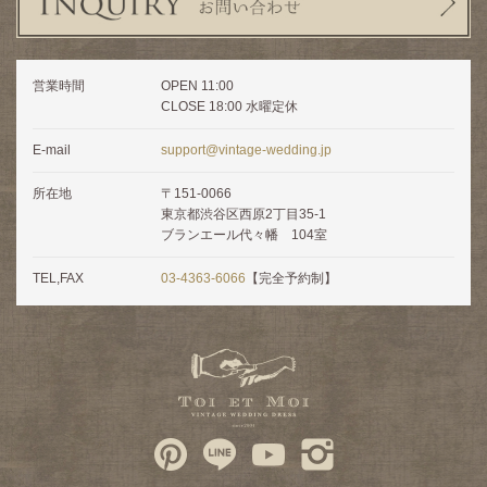
営業時間
OPEN 11:00
CLOSE 18:00 水曜定休
E-mail
support@vintage-wedding.jp
所在地
〒151-0066
東京都渋谷区西原2丁目35-1
ブランエール代々幡 104室
TEL,FAX
03-4363-6066
【完全予約制】