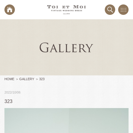
HOME
GALLERY
323
2022/10/06
323