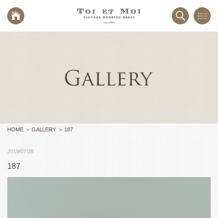
HOME
GALLERY
187
2019/07/28
187