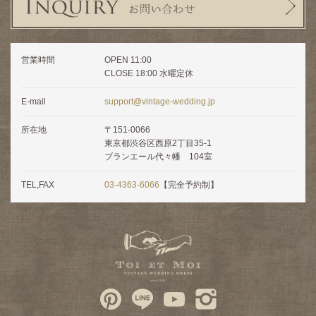
営業時間
OPEN 11:00
CLOSE 18:00 水曜定休
E-mail
support@vintage-wedding.jp
所在地
〒151-0066
東京都渋谷区西原2丁目35-1
ブランエール代々幡 104室
TEL,FAX
03-4363-6066
【完全予約制】