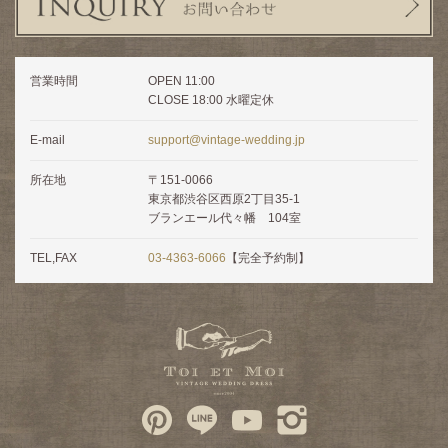
営業時間
OPEN 11:00
CLOSE 18:00 水曜定休
E-mail
support@vintage-wedding.jp
所在地
〒151-0066
東京都渋谷区西原2丁目35-1
ブランエール代々幡 104室
TEL,FAX
03-4363-6066
【完全予約制】