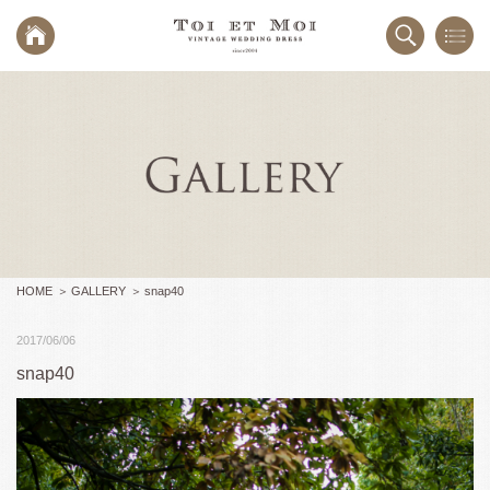
HOME
GALLERY
snap40
2017/06/06
snap40