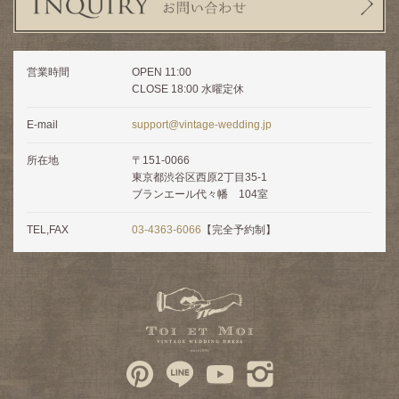
営業時間
OPEN 11:00
CLOSE 18:00 水曜定休
E-mail
support@vintage-wedding.jp
所在地
〒151-0066
東京都渋谷区西原2丁目35-1
ブランエール代々幡 104室
TEL,FAX
03-4363-6066
【完全予約制】