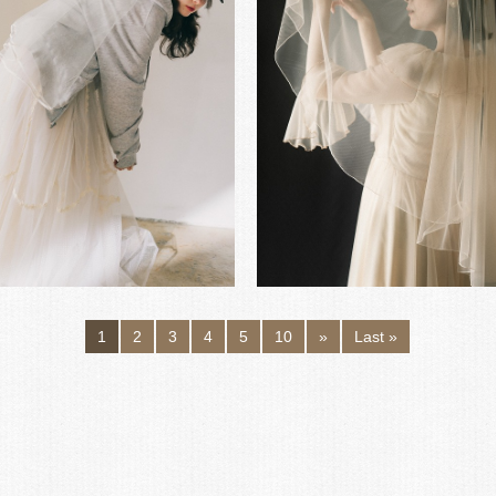
1
2
3
4
5
10
»
Last »