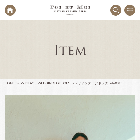
HOME
>
VINTAGE WEDDINGDRESSES
>
ヴィンテージドレス >
dn0019