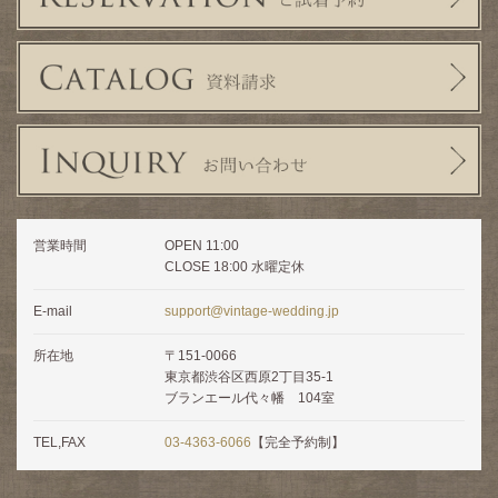
営業時間
OPEN 11:00
CLOSE 18:00 水曜定休
E-mail
support@vintage-wedding.jp
所在地
〒151-0066
東京都渋谷区西原2丁目35-1
ブランエール代々幡 104室
TEL,FAX
03-4363-6066
【完全予約制】