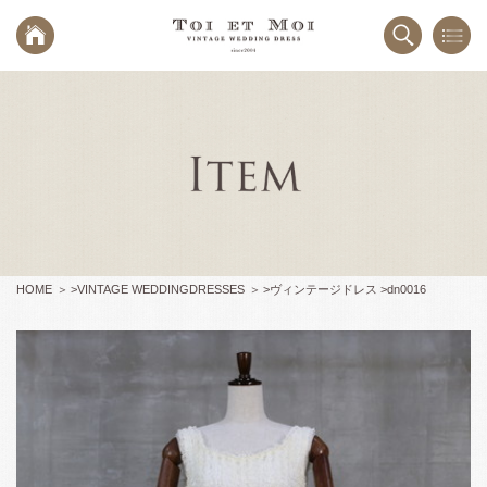
HOME
>
VINTAGE WEDDINGDRESSES
>
ヴィンテージドレス >
dn0016