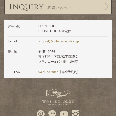
営業時間
OPEN 11:00
CLOSE 18:00 水曜定休
E-mail
support@vintage-wedding.jp
所在地
〒151-0066
東京都渋谷区西原2丁目35-1
ブランエール代々幡 104室
TEL,FAX
03-4363-6066
【完全予約制】