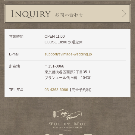
営業時間
OPEN 11:00
CLOSE 18:00 水曜定休
E-mail
support@vintage-wedding.jp
所在地
〒151-0066
東京都渋谷区西原2丁目35-1
ブランエール代々幡 104室
TEL,FAX
03-4363-6066
【完全予約制】