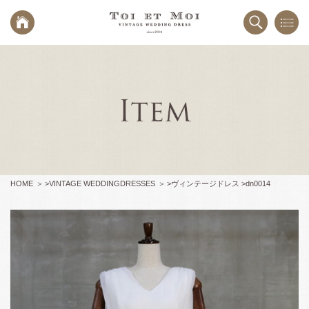
HOME
>
VINTAGE WEDDINGDRESSES
>
ヴィンテージドレス >
dn0014