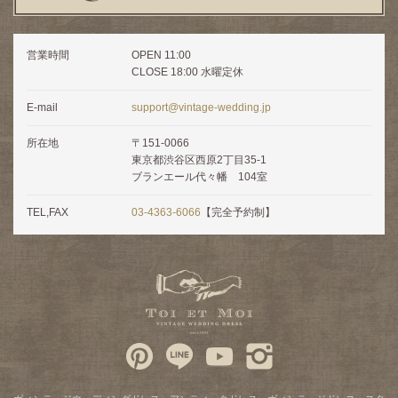
営業時間
OPEN 11:00
CLOSE 18:00 水曜定休
E-mail
support@vintage-wedding.jp
所在地
〒151-0066
東京都渋谷区西原2丁目35-1
ブランエール代々幡 104室
TEL,FAX
03-4363-6066
【完全予約制】