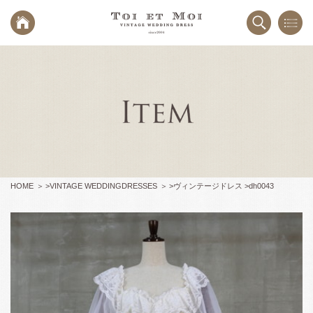
HOME
>
VINTAGE WEDDINGDRESSES
>
ヴィンテージドレス >
dh0043