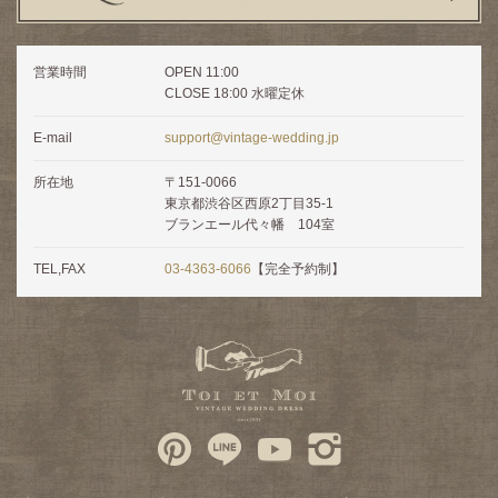
営業時間
OPEN 11:00
CLOSE 18:00 水曜定休
E-mail
support@vintage-wedding.jp
所在地
〒151-0066
東京都渋谷区西原2丁目35-1
ブランエール代々幡 104室
TEL,FAX
03-4363-6066
【完全予約制】