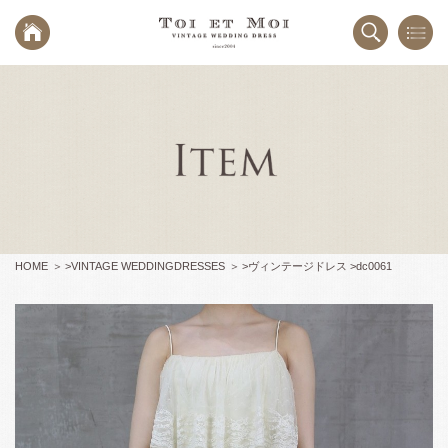
HOME
>
VINTAGE WEDDINGDRESSES
>
ヴィンテージドレス >
dc0061