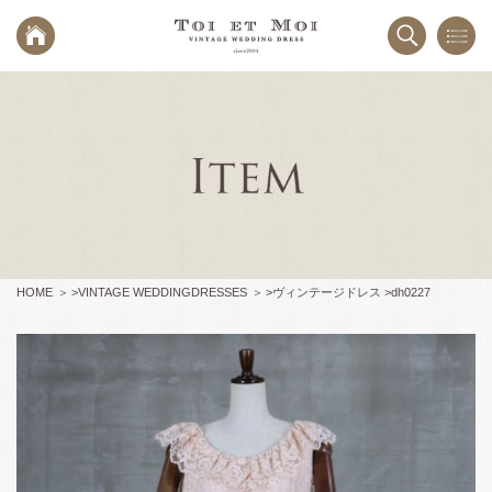
HOME
>
VINTAGE WEDDINGDRESSES
>
ヴィンテージドレス >
dh0227