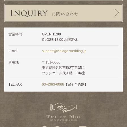
営業時間
OPEN 11:00
CLOSE 18:00 水曜定休
E-mail
support@vintage-wedding.jp
所在地
〒151-0066
東京都渋谷区西原2丁目35-1
ブランエール代々幡 104室
TEL,FAX
03-4363-6066
【完全予約制】