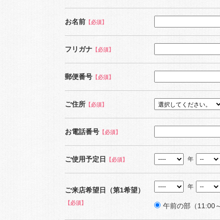
お名前
【必須】
フリガナ
【必須】
郵便番号
【必須】
ご住所
【必須】
お電話番号
【必須】
ご使用予定日
年
【必須】
年
ご来店希望日（第1希望）
【必須】
午前の部（11:00～