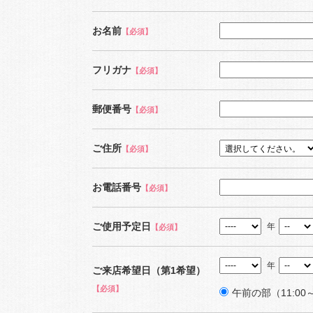
お名前
【必須】
フリガナ
【必須】
郵便番号
【必須】
ご住所
【必須】
お電話番号
【必須】
ご使用予定日
年
【必須】
年
ご来店希望日（第1希望）
【必須】
午前の部（11:00～