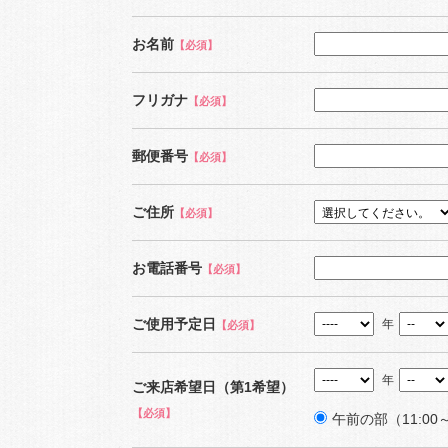
お名前
【必須】
フリガナ
【必須】
郵便番号
【必須】
ご住所
【必須】
お電話番号
【必須】
ご使用予定日
年
【必須】
年
ご来店希望日（第1希望）
【必須】
午前の部（11:00～