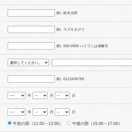
例）鈴木太郎
例）スズキタロウ
例）000-0000 ハイフンは省略可
例）0123456789
年
月
日
年
月
日
）
午前の部（11:00～13:00）
午後の部（15:00～17:00）