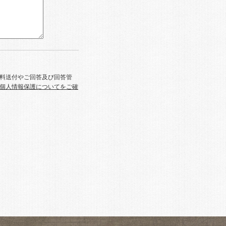
資料送付やご回答及び回答管
個人情報保護についてをご確