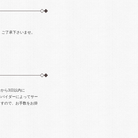
 ご了承下さいませ。
から3日以内に
、プロバイダーによってサー
ますので、お手数をお掛