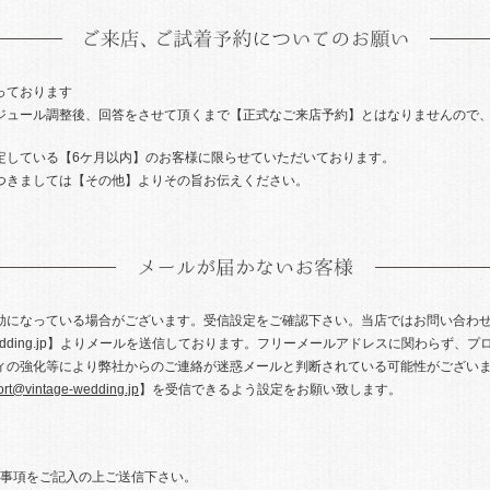
っております
ジュール調整後、回答をさせて頂くまで【正式なご来店予約】とはなりませんので、
定している【6ケ月以内】のお客様に限らせていただいております。
つきましては【その他】よりその旨お伝えください。
効になっている場合がございます。受信設定をご確認下さい。当店ではお問い合わせ
tage-wedding.jp】よりメールを送信しております。フリーメールアドレスに関わらず
ィの強化等により弊社からのご連絡が迷惑メールと判断されている可能性がござい
ort@vintage-wedding.jp
】を受信できるよう設定をお願い致します。
事項をご記入の上ご送信下さい。