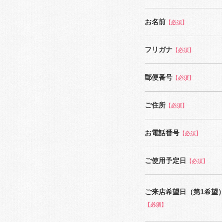
お名前
【必須】
フリガナ
【必須】
郵便番号
【必須】
ご住所
【必須】
お電話番号
【必須】
ご使用予定日
【必須】
ご来店希望日（第1希望
【必須】