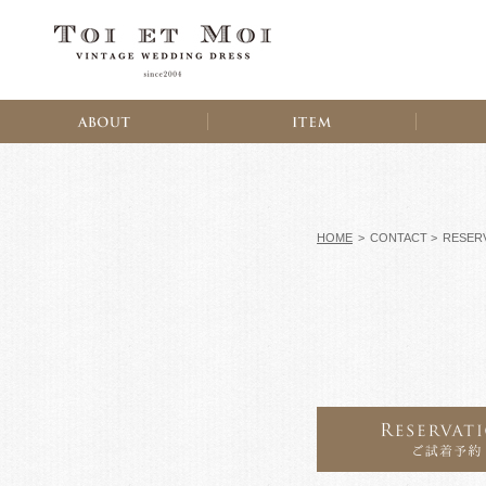
HOME
>
CONTACT >
RESER