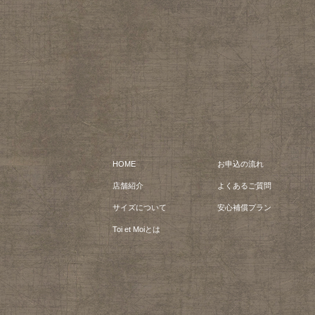
HOME
お申込の流れ
店舗紹介
よくあるご質問
サイズについて
安心補償プラン
Toi et Moiとは