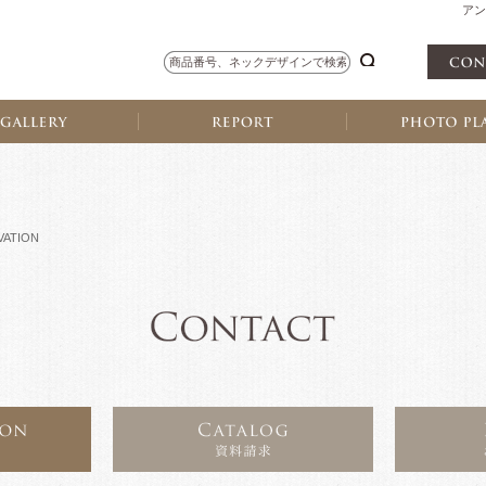
アン
VATION