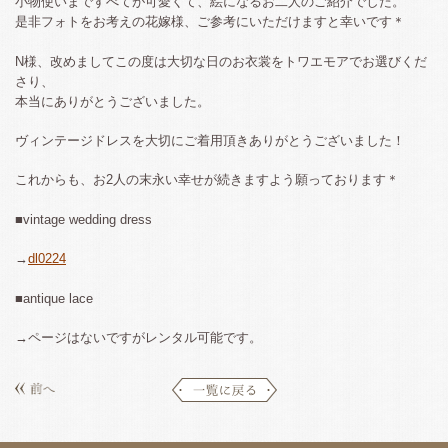
小物使いまですべてが可愛くて、絵になるお二人のご紹介でした。
是非フォトをお考えの花嫁様、ご参考にいただけますと幸いです＊
N様、改めましてこの度は大切な日のお衣裳をトワエモアでお選びくだ
さり、
本当にありがとうございました。
ヴィンテージドレスを大切にご着用頂きありがとうございました！
これからも、お2人の末永い幸せが続きますよう願っております＊
■vintage wedding dress
→
dl0224
■antique lace
→ページはないですがレンタル可能です。