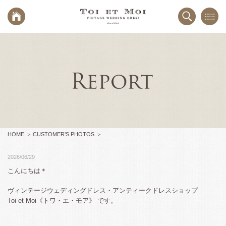
HOME
CUSTOMER’S PHOTOS
2026/06/29
こんにちは＊
ヴィンテージウェディングドレス・アンティークドレスショップ
Toi et Moi《トワ・エ・モア》 です。