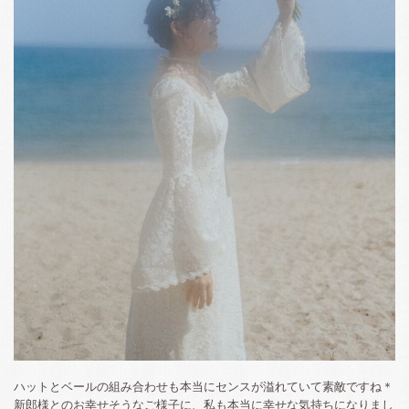
ハットとベールの組み合わせも本当にセンスが溢れていて素敵ですね＊
新郎様とのお幸せそうなご様子に、私も本当に幸せな気持ちになりまし