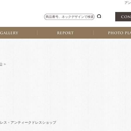
アン
TO
>
レス・アンティークドレスショップ