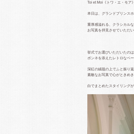
Toi et Moi《トワ・エ・モア
本日は、グランドプリンスホ
重厚感溢れる、クラシカルな
お写真を拝見させていただい
挙式でお選びいただいたのは
ボンネを添えたレトロなベー
深紅の絨毯の上でふと振り返
素敵なお写真で心がときめき
白でまとめたスタイリングが