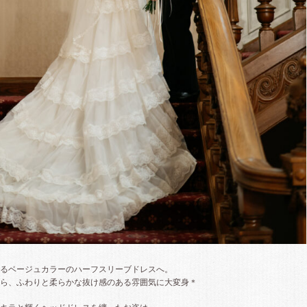
るベージュカラーのハーフスリーブドレスへ。
ら、ふわりと柔らかな抜け感のある雰囲気に大変身＊