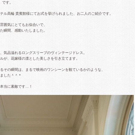
》 です。
テル高輪 貴賓館様にてお式を挙げられました、お二人のご紹介です。
雰囲気にとてもお似合いで、
た瞬間、感動いたしました。
、気品溢れるロングスリーブのヴィンテージドレス。
ルが、花嫁様の凛とした美しさを引き立てます。
るその瞬間は、まるで映画のワンシーンを観ているかのような、
ました＾＾＊
本当に素敵です…！