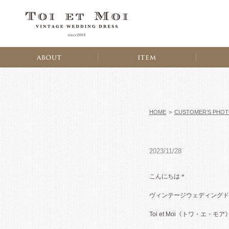
HOME
>
CUSTOMER’S PHO
2023/11/28
こんにちは＊
ヴィンテージウェディングド
Toi et Moi《トワ・エ・モア