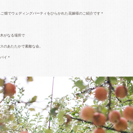
んご畑でウェディングパーティをひらかれた花嫁様のご紹介です＊
木がなる場所で
スのあたたかで素敵な会。
パイ＊