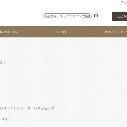
アン
TO
>
レス・アンティークドレスショップ
》 です。