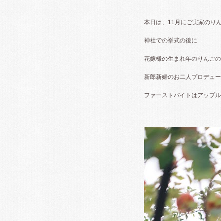
本日は、11月にご実家のり
神社での挙式の後に
花嫁様の生まれ年のりんごの
新郎新婦のお二人プロデュー
ファーストバイトはアップル