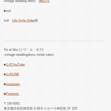
vintage wedding dress
dh0275
■suit
suit
Life Style Order
様
…………………………………………………………………………………
Toi et Moi (トワ・エ・モア)
-vintage weddingdress rental salon-
■
公式YouTube
■
公式LINE
■
Instagram
■
Pinterest
〒150-0001
東京都渋谷区神宮前 5-39-8 スカーラ神宮前 2F 203