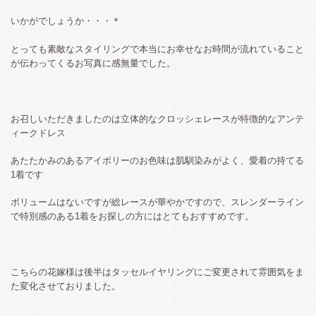
いかがでしょうか・・・＊
とっても素敵なスタイリングで本当にお幸せなお時間が流れていること
が伝わってくるお写真に感無量でした。
お召しいただきましたのは立体的なクロッシェレースが特徴的なアンテ
ィークドレス
あたたかみのあるアイボリーのお色味は肌馴染みがよく、愛着の持てる
1着です
ボリュームはないですが総レースが華やかですので、スレンダーライン
で特別感のある1着をお探しの方にはとてもおすすめです。
こちらの花嫁様は後半はタッセルイヤリングにご変更されて雰囲気をま
た変化させておりました。