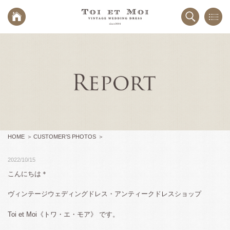
HOME
CUSTOMER’S PHOTOS
2022/10/15
こんにちは＊
ヴィンテージウェディングドレス・アンティークドレスショップ
Toi et Moi《トワ・エ・モア》 です。