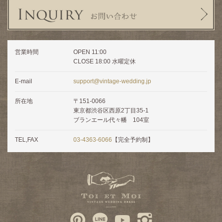
営業時間
OPEN 11:00
CLOSE 18:00 水曜定休
E-mail
support@vintage-wedding.jp
所在地
〒151-0066
東京都渋谷区西原2丁目35-1
ブランエール代々幡 104室
TEL,FAX
03-4363-6066
【完全予約制】