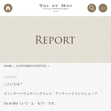
HOME
CUSTOMER’S PHOTOS
2022/03/11
こんにちは＊
ヴィンテージウェディングドレス・アンティークドレスショップ
Toi et Moi《トワ・エ・モア》 です。